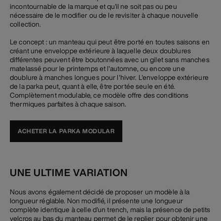
incontournable de la marque et qu'il ne soit pas ou peu
nécessaire de le modifier ou de le revisiter à chaque nouvelle
collection.
Le concept : un manteau qui peut être porté en toutes saisons en
créant une enveloppe extérieure à laquelle deux doublures
différentes peuvent être boutonnées avec un gilet sans manches
matelassé pour le printemps et l'automne, ou encore une
doublure à manches longues pour l'hiver. L'enveloppe extérieure
de la parka peut, quant à elle, être portée seule en été.
Complètement modulable, ce modèle offre des conditions
thermiques parfaites à chaque saison.
ACHETER LA PARKA MODULAR
UNE ULTIME VARIATION
Nous avons également décidé de proposer un modèle à la
longueur réglable. Non modifié, il présente une longueur
complète identique à celle d'un trench, mais la présence de petits
velcros au bas du manteau permet de le replier pour obtenir une