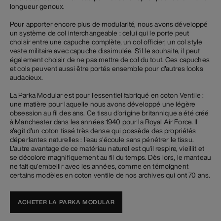
longueur genoux.
Pour apporter encore plus de modularité, nous avons développé
un système de col interchangeable : celui qui le porte peut
choisir entre une capuche complète, un col officier, un col style
veste militaire avec capuche dissimulée. S'il le souhaite, il peut
également choisir de ne pas mettre de col du tout. Ces capuches
et cols peuvent aussi être portés ensemble pour d'autres looks
audacieux.
La Parka Modular est pour l'essentiel fabriqué en coton Ventile :
une matière pour laquelle nous avons développé une légère
obsession au fil des ans. Ce tissu d'origine britannique a été créé
à Manchester dans les années 1940 pour la Royal Air Force. Il
s'agit d'un coton tissé très dense qui possède des propriétés
déperlantes naturelles : l'eau s'écoule sans pénétrer le tissu.
L'autre avantage de ce matériau naturel est qu'il respire, vieillit et
se décolore magnifiquement au fil du temps. Dès lors, le manteau
ne fait qu'embellir avec les années, comme en témoignent
certains modèles en coton ventile de nos archives qui ont 70 ans.
ACHETER LA PARKA MODULAR