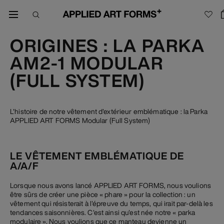
ORIGINES : LA PARKA
AM2-1 MODULAR
(FULL SYSTEM)
L'histoire de notre vêtement d'extérieur emblématique : la Parka
APPLIED ART FORMS Modular (Full System)
LE VÊTEMENT EMBLÉMATIQUE DE
A/A/F
Lorsque nous avons lancé APPLIED ART FORMS, nous voulions
être sûrs de créer une pièce « phare » pour la collection : un
vêtement qui résisterait à l'épreuve du temps, qui irait par-delà les
tendances saisonnières. C'est ainsi qu'est née notre « parka
modulaire ». Nous voulions que ce manteau devienne un